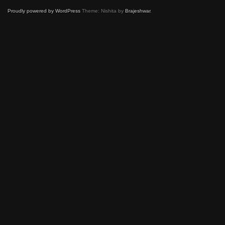
Proudly powered by WordPress
Theme: Nishita by
Brajeshwar
.