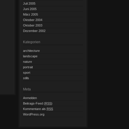
Juli 2005
Juni 2005
März 2005
Oktober 2004
Oktober 2003
Dezember 2002
Kategorien
architecture
landscape
nature
portrait
sport
stills
Meta
Anmelden
Beitrags-Feed (
RSS
)
Kommentare als
RSS
WordPress.org