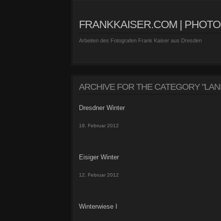
FRANKKAISER.COM | PHOT
Arbeiten des Fotografen Frank Kaiser aus Dresden
ARCHIVE FOR THE CATEGORY "LA
Dresdner Winter
18. Februar 2012
Eisiger Winter
12. Februar 2012
Winterwiese I