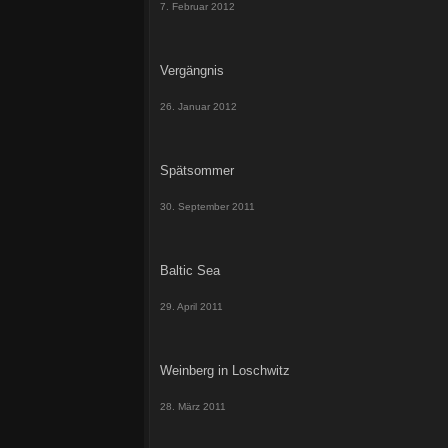
7. Februar 2012
Vergängnis
26. Januar 2012
Spätsommer
30. September 2011
Baltic Sea
29. April 2011
Weinberg in Loschwitz
28. März 2011