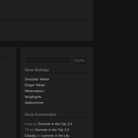
Neue Beiträge
Dresdner Winter
Eisiger Winter
Winterwiese I
Vergängnis
Spätsommer
Neue Kommentare
Katja
bei
Summer in the City 2.0
TS
bei
Summer in the City 2.0
Claudia
bei
summer in the city