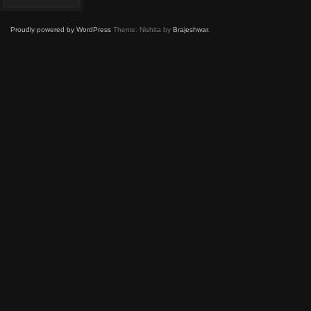
Proudly powered by WordPress
Theme: Nishita by
Brajeshwar
.