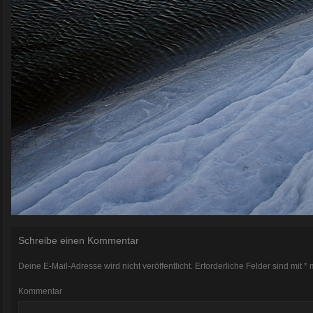
Schreibe einen Kommentar
Deine E-Mail-Adresse wird nicht veröffentlicht.
Erforderliche Felder sind mit
*
m
Kommentar