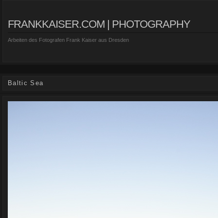
FRANKKAISER.COM | PHOTOGRAPHY
Arbeiten des Fotografen Frank Kaiser aus Dresden
Baltic Sea