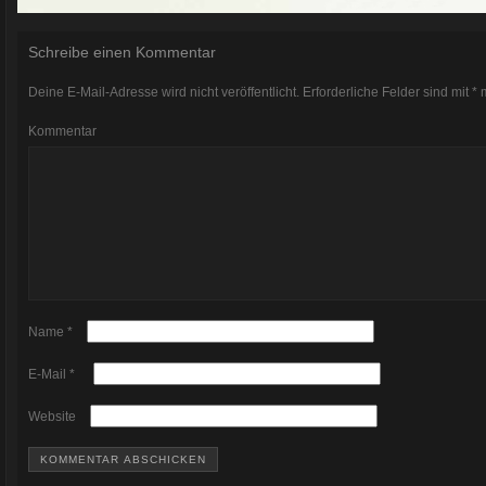
Schreibe einen Kommentar
Deine E-Mail-Adresse wird nicht veröffentlicht.
Erforderliche Felder sind mit
*
m
Kommentar
Name
*
E-Mail
*
Website