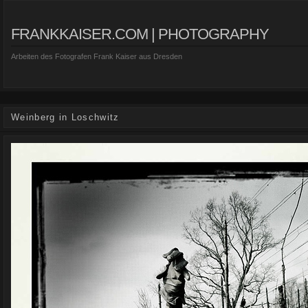
FRANKKAISER.COM | PHOTOGRAPHY
Arbeiten des Fotografen Frank Kaiser aus Dresden
Weinberg in Loschwitz