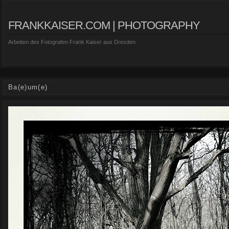
FRANKKAISER.COM | PHOTOGRAPHY
Arbeiten des Fotografen Frank Kaiser aus Dresden
Ba(e)um(e)