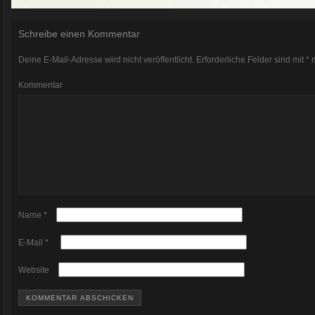
Schreibe einen Kommentar
Deine E-Mail-Adresse wird nicht veröffentlicht.
Erforderliche Felder sind mit
*
m
Kommentar
Name
*
E-Mail
*
Website