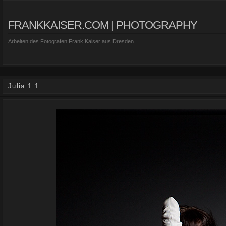
FRANKKAISER.COM | PHOTOGRAPHY
Arbeiten des Fotografen Frank Kaiser aus Dresden
Julia 1.1