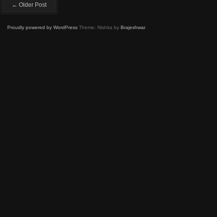
← Older Post
Proudly powered by WordPress
Theme: Nishita by
Brajeshwar
.