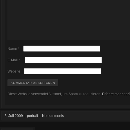
Name
*
E-Mail
*
Website
Diese Website verwendet Akismet, um Spam zu reduzieren.
Erfahre mehr dar
3. Juli 2009
portrait
No comments