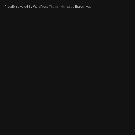
Proudly powered by WordPress
Theme: Nishita by
Brajeshwar
.