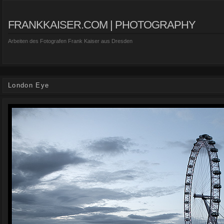
FRANKKAISER.COM | PHOTOGRAPHY
Arbeiten des Fotografen Frank Kaiser aus Dresden
London Eye