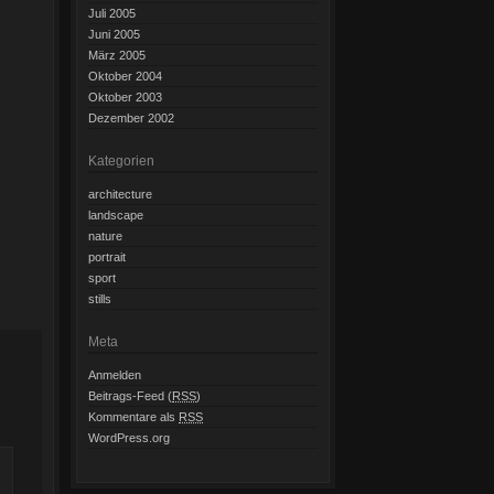
Juli 2005
Juni 2005
März 2005
Oktober 2004
Oktober 2003
Dezember 2002
Kategorien
architecture
landscape
nature
portrait
sport
stills
Meta
Anmelden
Beitrags-Feed (
RSS
)
Kommentare als
RSS
WordPress.org