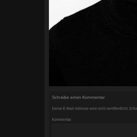
Schreibe einen Kommentar
Deine E-Mail-Adresse wird nicht veröffentlicht.
Erfor
Kommentar