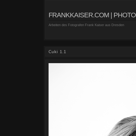
FRANKKAISER.COM | PHOT
Arbeiten des Fotografen Frank Kaiser aus Dresden
Cuki 1.1