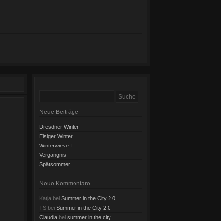
Neue Beiträge
Dresdner Winter
Eisiger Winter
Winterwiese I
Vergängnis
Spätsommer
Neue Kommentare
Katja
bei
Summer in the City 2.0
TS
bei
Summer in the City 2.0
Claudia
bei
summer in the city