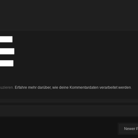
duzieren.
Erfahre mehr darüber, wie deine Kommentardaten verarbeitet werden
.
Newer 